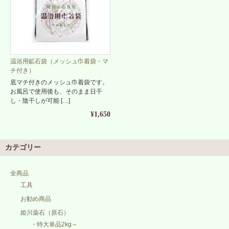
温浴用鉱石袋（メッシュ巾着袋・マ
チ付き）
底マチ付きのメッシュ巾着袋です。
お風呂で使用後も、そのまま日干
し・陰干しが可能 […]
¥1,650
カテゴリー
全商品
工具
お勧め商品
姫川薬石（原石）
・特大単品2kg～